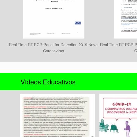
Real-Time RT-PCR Panel for Detection 2019-Novel
Real-Time RT-PCR Pa
Coronavirus
C
Videos Educativos