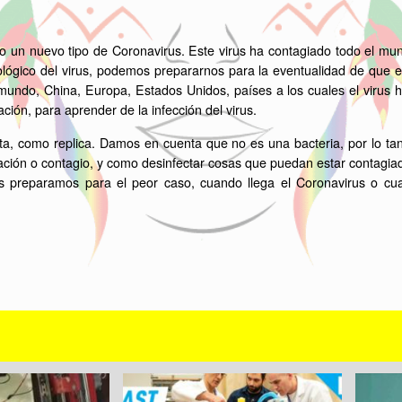
 un nuevo tipo de Coronavirus. Este virus ha contagiado todo el mund
lógico del virus, podemos prepararnos para la eventualidad de que es
undo, China, Europa, Estados Unidos, países a los cuales el virus h
ación, para aprender de la infección del virus.
ta, como replica. Damos en cuenta que no es una bacteria, por lo tan
ción o contagio, y como desinfectar cosas que puedan estar contagiado
os preparamos para el peor caso, cuando llega el Coronavirus o cu