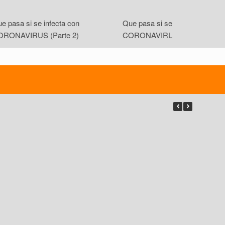
e pasa si se infecta con
Que pasa si se infecta con
ORONAVIRUS (Parte 2)
CORONAVIRUS (Parte 1)