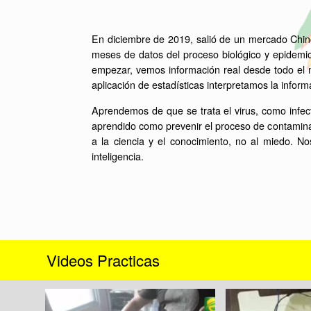
En diciembre de 2019, salió de un mercado Chino
meses de datos del proceso biológico y epidemio
empezar, vemos información real desde todo el m
aplicación de estadísticas interpretamos la inform
Aprendemos de que se trata el virus, como infec
aprendido como prevenir el proceso de contamina
a la ciencia y el conocimiento, no al miedo. N
inteligencia.
Videos Practicas