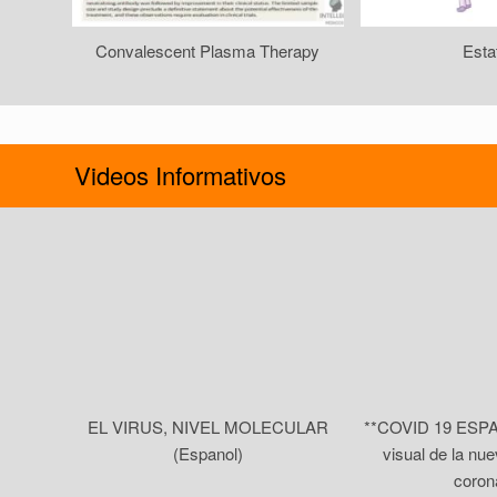
Convalescent Plasma Therapy
Esta
Videos Informativos
EL VIRUS, NIVEL MOLECULAR
**COVID 19 ESPA
(Espanol)
visual de la nu
coron