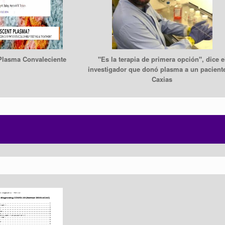
Plasma Convaleciente
"Es la terapia de primera opción", dice e
investigador que donó plasma a un pacient
Caxias