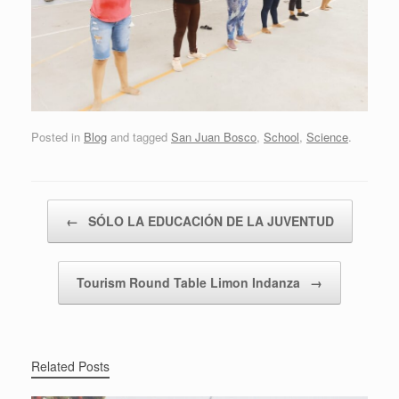
Posted in
Blog
and tagged
San Juan Bosco
,
School
,
Science
.
Post navigation
←
SÓLO LA EDUCACIÓN DE LA JUVENTUD
Tourism Round Table Limon Indanza
→
Related Posts