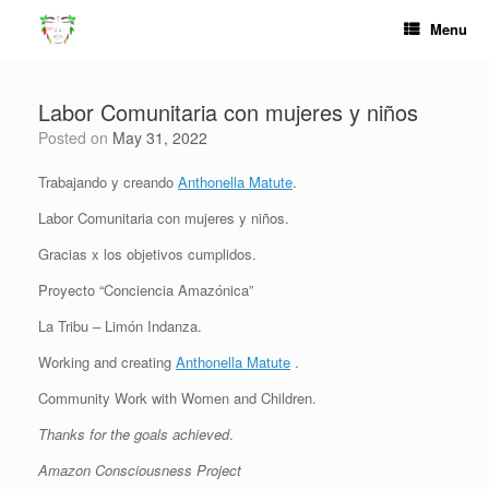
Skip
Menu
to
content
Labor Comunitaria con mujeres y niños
Posted on
May 31, 2022
Trabajando y creando
Anthonella Matute
.
Labor Comunitaria con mujeres y niños.
Gracias x los objetivos cumplidos.
Proyecto “Conciencia Amazónica”
La Tribu – Limón Indanza.
Working and creating
Anthonella Matute
.
Community Work with Women and Children.
Thanks for the goals achieved
.
Amazon Consciousness Project