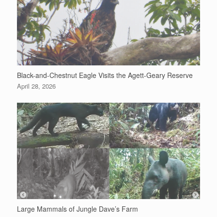
Black-and-Chestnut Eagle Visits the Agett-Geary Reserve
April 28, 2026
Large Mammals of Jungle Dave’s Farm